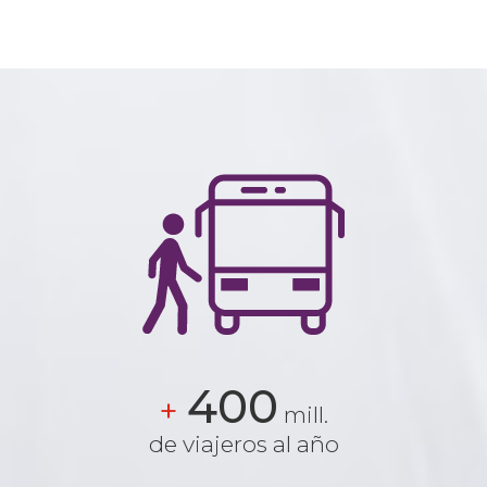
400
+
mill.
de viajeros al año