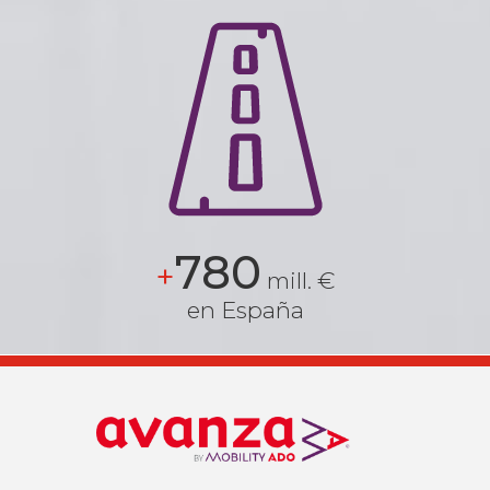
780
+
mill. €
en España