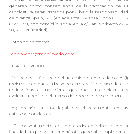
Los datos personales facilitados; así como los que se
generen como consecuencia de la tramitación de su
candidatura serán tratados por y bajo la responsabilidad
de Avanza Spain, S.L. (en adelante, “Avanza”), con C.I.F. B-
64405731, con domicilio social en la c/ San Norberto 48 –
50, 28.021 (Madrid).
Datos de contacto:
·
dpo.avanza@mobilityado.com
· +34 916 021 900
Finalidades: la finalidad del tratamiento de los datos es (i)
registrarte en nuestra base de datos; y, (ii) en caso de que
te inscribas a una oferta, gestionar tu candidatura y
evaluar tu perfil en el marco del proceso de selección.
Legitimación: la base legal para el tratamiento de tus
datos personales es:
– El consentimiento del interesado en relación con la
finalidad (i), que se entenderá otorgado al cumplimentar