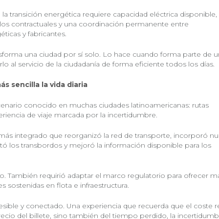
la transición energética requiere capacidad eléctrica disponible,
los contractuales y una coordinación permanente entre
ticas y fabricantes.
ansforma una ciudad por sí solo. Lo hace cuando forma parte de u
 al servicio de la ciudadanía de forma eficiente todos los días.
s sencilla la vida diaria
scenario conocido en muchas ciudades latinoamericanas: rutas
riencia de viaje marcada por la incertidumbre.
ás integrado que reorganizó la red de transporte, incorporó n
litó los transbordos y mejoró la información disponible para los
. También requirió adaptar el marco regulatorio para ofrecer m
s sostenidas en flota e infraestructura.
cesible y conectado. Una experiencia que recuerda que el coste r
cio del billete, sino también del tiempo perdido, la incertidumb