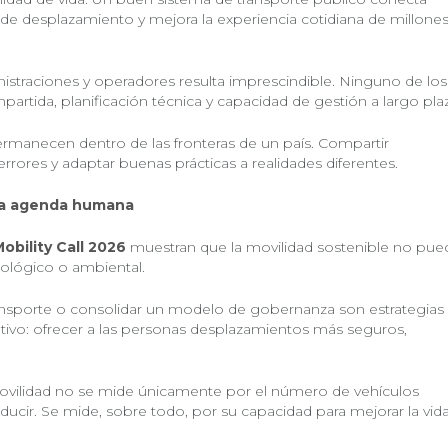
e desplazamiento y mejora la experiencia cotidiana de millone
istraciones y operadores resulta imprescindible. Ninguno de los
artida, planificación técnica y capacidad de gestión a largo pla
ermanecen dentro de las fronteras de un país. Compartir
errores y adaptar buenas prácticas a realidades diferentes.
una agenda humana
Mobility Call 2026
muestran que la movilidad sostenible no pue
ológico o ambiental.
 transporte o consolidar un modelo de gobernanza son estrategias
tivo: ofrecer a las personas desplazamientos más seguros,
ovilidad no se mide únicamente por el número de vehículos
ducir. Se mide, sobre todo, por su capacidad para mejorar la vid