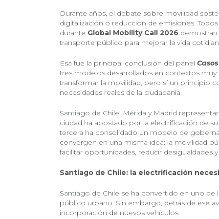
Durante años, el debate sobre movilidad sost
digitalización o reducción de emisiones. Todo
durante
Global Mobility Call 2026
demostraron
transporte público para mejorar la vida cotidia
Esa fue la principal conclusión del panel
Casos 
tres modelos desarrollados en contextos muy d
transformar la movilidad, pero sí un principio
necesidades reales de la ciudadanía.
Santiago de Chile, Mérida y Madrid representan
ciudad ha apostado por la electrificación de s
tercera ha consolidado un modelo de gobernan
convergen en una misma idea: la movilidad pú
facilitar oportunidades, reducir desigualdades 
Santiago de Chile: la electrificación nece
Santiago de Chile se ha convertido en uno de lo
público urbano. Sin embargo, detrás de ese a
incorporación de nuevos vehículos.