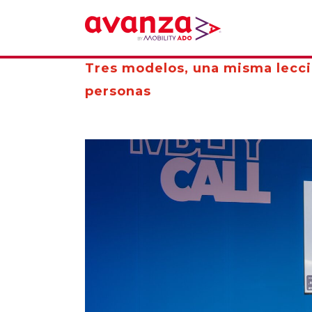
Tres modelos, una misma lecció
personas