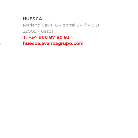
HUESCA
Mariano Cavia, 8 – portal 6 – 1º A y B
22005 Huesca
T. +34 900 87 80 83
m
huesca.avanzagrupo.com