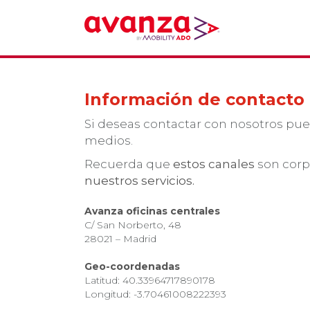
Información de contacto
Si deseas contactar con nosotros pue
medios.
Recuerda que
estos canales
son corp
nuestros servicios.
Avanza oficinas centrales
C/ San Norberto, 48
28021 – Madrid
Geo-coordenadas
Latitud: 40.33964717890178
Longitud: -3.70461008222393