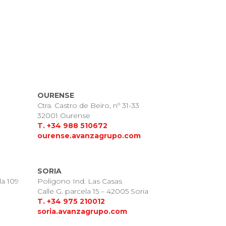
OURENSE
Ctra. Castro de Beiro, nº 31-33
32001 Ourense
T. +34 988 510672
ourense.avanzagrupo.com
SORIA
la 109
Poligono Ind. Las Casas
Calle G. parcela 15 – 42005 Soria
T. +34 975 210012
soria.avanzagrupo.com