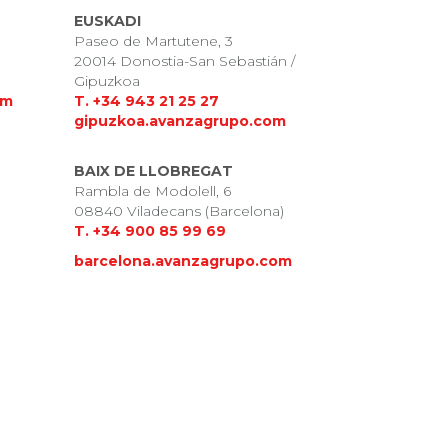
EUSKADI
Paseo de Martutene, 3
20014 Donostia-San Sebastián /
Gipuzkoa
om
T. +34 943 21 25 27
gipuzkoa.avanzagrupo.com
BAIX DE LLOBREGAT
Rambla de Modolell, 6
08840 Viladecans (Barcelona)
T. +34
900 85 99 69
barcelona.avanzagrupo.com