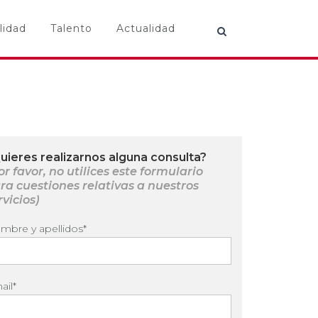
lidad
Talento
Actualidad
uieres realizarnos alguna consulta?
or favor, no utilices este formulario
ra cuestiones relativas a nuestros
rvicios)
mbre y apellidos*
ail*