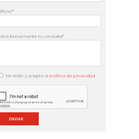
léfono*
plica brevemente tu consulta*
He leído y acepto la
política de privacidad