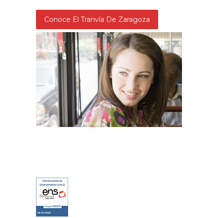
Conoce El Tranvía De Zaragoza