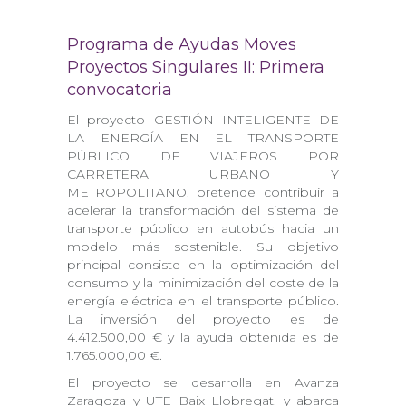
Programa de Ayudas Moves
Proyectos Singulares II: Primera
convocatoria
El proyecto GESTIÓN INTELIGENTE DE
LA ENERGÍA EN EL TRANSPORTE
PÚBLICO DE VIAJEROS POR
CARRETERA URBANO Y
METROPOLITANO, pretende contribuir a
acelerar la transformación del sistema de
transporte público en autobús hacia un
modelo más sostenible. Su objetivo
principal consiste en la optimización del
consumo y la minimización del coste de la
energía eléctrica en el transporte público.
La inversión del proyecto es de
4.412.500,00 € y la ayuda obtenida es de
1.765.000,00 €.
El proyecto se desarrolla en Avanza
Zaragoza y UTE Baix Llobregat, y abarca