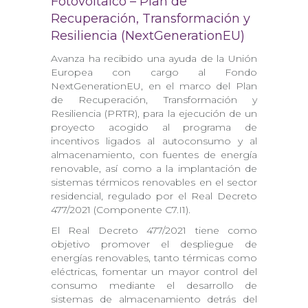
Fotovoltaico – Plan de
Recuperación, Transformación y
Resiliencia (NextGenerationEU)
Avanza ha recibido una ayuda de la Unión
Europea con cargo al Fondo
NextGenerationEU, en el marco del Plan
de Recuperación, Transformación y
Resiliencia (PRTR), para la ejecución de un
proyecto acogido al programa de
incentivos ligados al autoconsumo y al
almacenamiento, con fuentes de energía
renovable, así como a la implantación de
sistemas térmicos renovables en el sector
residencial, regulado por el Real Decreto
477/2021 (Componente C7.I1).
El Real Decreto 477/2021 tiene como
objetivo promover el despliegue de
energías renovables, tanto térmicas como
eléctricas, fomentar un mayor control del
consumo mediante el desarrollo de
sistemas de almacenamiento detrás del