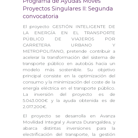
Programa de Ayudas Moves
Proyectos Singulares II: Segunda
convocatoria
El proyecto GESTIÓN INTELIGENTE DE
LA ENERGÍA EN EL TRANSPORTE
PÚBLICO DE VIAJEROS POR
CARRETERA URBANO Y
METROPOLITANO, pretende contribuir a
acelerar la transformación del sistema de
transporte público en autobús hacia un
modelo más sostenible. Su objetivo
principal consiste en la optimización del
consumo y la minimización del coste de la
energía eléctrica en el transporte público.
La inversión del proyecto es de
5.043.000€ y la ayuda obtenida es de
2.017.200€.
El proyecto se desarrolla en Avanza
Movilidad Integral y Avanza Durangaldea, y
abarca distintas inversiones para la
electrificación del transporte, la gestión