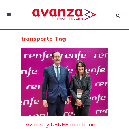
transporte Tag
Avanza y RENFE mantienen