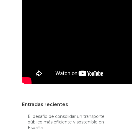
Entradas recientes
El desafío de consolidar un transporte
público más eficiente y sostenible en
España