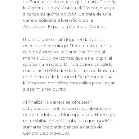
La Fundación Alcoraz organiza un año más
la Carrera Huesca Contra el Cáncer, que ya
alcanza su quinta edición. Se trata de una
carrera solidaria a beneficio de la
Asociación Española Contra el Cáncer.
Una cita que tendrá lugar en la capital
oscense el domingo 21 de octubre, en la
que está prevista la participación de al
menos 3.500 personas, que es el cupo al
que se ha limitado la inscripción. La salida
será a las 10.00h desde la plaza de Navarra,
en el centro de la ciudad. Se recorrerán 4
kilómetros por diferentes calles para llegar
a ese mismo punto.
Al finalizar la carrera se ofrecerán
actividades infantiles con la colaboración
de las Ludotecas Municipales de Huesca, y
una exhibición de zumba a la que podrán
sumarse los participantes a cargo del
Centro Deportivo J10.