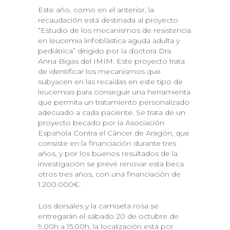
Este año, como en el anterior, la
recaudación está destinada al proyecto
“Estudio de los mecanismos de resistencia
en leucemia linfoblástica aguda adulta y
pediátrica” dirigido por la doctora Dra.
Anna Bigas del IMIM. Este proyecto trata
de identificar los mecanismos que
subyacen en las recaídas en este tipo de
leucemias para conseguir una herramienta
que permita un tratamiento personalizado
adecuado a cada paciente. Se trata de un
proyecto becado por la Asociación
Española Contra el Cáncer de Aragón, que
consiste en la financiación durante tres
años, y por los buenos resultados de la
investigación se prevé renovar esta beca
otros tres años, con una financiación de
1.200.000€.
Los dorsales y la camiseta rosa se
entregarán el sábado 20 de octubre de
9.00h a 15.00h, la localización está por