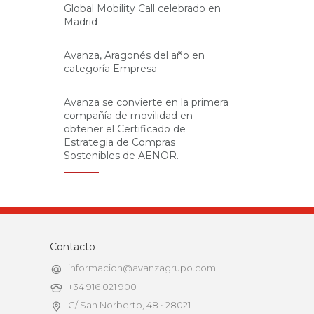
Global Mobility Call celebrado en
Madrid
Avanza, Aragonés del año en
categoría Empresa
Avanza se convierte en la primera
compañía de movilidad en
obtener el Certificado de
Estrategia de Compras
Sostenibles de AENOR.
Contacto
informacion@avanzagrupo.com
+34 916 021 900
C/ San Norberto, 48 • 28021 –