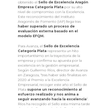
obtenido el
Sello de Excelencia Aragón
Empresa Categoría Plata
por su alto
nivel de compromiso con la Excelencia.
Este reconocimiento del Instituto
Aragonés de Fomento (IAF) llega tras
haber superado un proceso de
evaluación externa basado en el
modelo EFQM.
Para Avanza, el
Sello de Excelencia
Categoría Plata
representa un hito
importantísimo en la trayectoria de la
empresa y confirma su apuesta por la
excelencia en la gestión empresarial.
Según Guillermo Ríos, director de Avanza
en Zaragoza, “tras haber sido finalistas en
2020 al Premio a la Excelencia
Empresarial, recoger este año el Sello de
Plata
supone un reconocimiento al
esfuerzo realizado y nos anima a
seguir avanzando hacia la excelencia
”.
Ríos ha recogido el Sello esta misma tarde