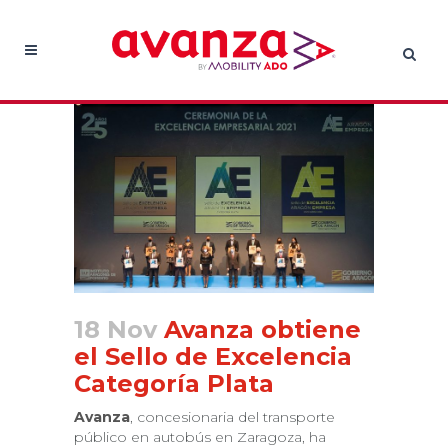
18 Nov
Avanza obtiene
el Sello de Excelencia
Categoría Plata
Avanza
, concesionaria del transporte
público en autobús en Zaragoza, ha