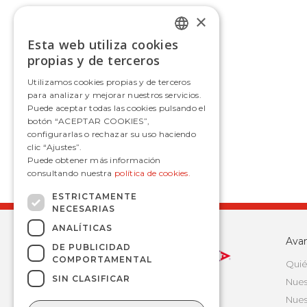
×
Esta web utiliza cookies
SPANISH
propias y de terceros
SPANISH
Utilizamos cookies propias y de terceros
para analizar y mejorar nuestros servicios.
Puede aceptar todas las cookies pulsando el
botón “ACEPTAR COOKIES”,
configurarlas o rechazar su uso haciendo
clic “Ajustes”.
Puede obtener más información
consultando nuestra
política de cookies.
ESTRICTAMENTE
NECESARIAS
ANALÍTICAS
Ava
DE PUBLICIDAD
COMPORTAMENTAL
Quié
SIN CLASIFICAR
Nues
Nues