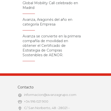
Global Mobility Call celebrado en
Madrid
Avanza, Aragonés del año en
categoría Empresa
Avanza se convierte en la primera
compañía de movilidad en
obtener el Certificado de
Estrategia de Compras
Sostenibles de AENOR.
Contacto
informacion@avanzagrupo.com
+34 916 021 900
C/ San Norberto, 48 • 28021 –