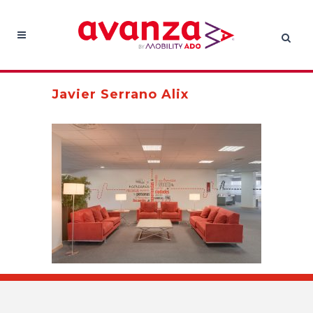
Javier Serrano Alix