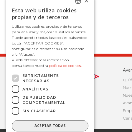
×
Esta web utiliza cookies
SPANISH
propias y de terceros
SPANISH
Utilizamos cookies propias y de terceros
para analizar y mejorar nuestros servicios.
Puede aceptar todas las cookies pulsando el
botón “ACEPTAR COOKIES”,
configurarlas o rechazar su uso haciendo
clic “Ajustes”.
Puede obtener más información
consultando nuestra
política de cookies.
Ava
ESTRICTAMENTE
Quié
NECESARIAS
Nues
ANALÍTICAS
Nues
DE PUBLICIDAD
COMPORTAMENTAL
Avan
Empr
SIN CLASIFICAR
Cana
ACEPTAR TODAS