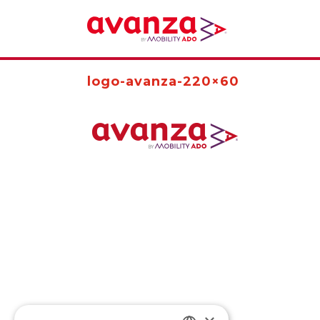
logo-avanza-220×60