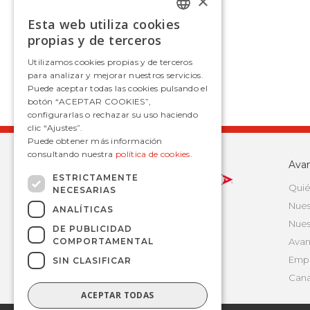
×
Esta web utiliza cookies
SPANISH
propias y de terceros
SPANISH
Utilizamos cookies propias y de terceros
para analizar y mejorar nuestros servicios.
Puede aceptar todas las cookies pulsando el
botón “ACEPTAR COOKIES”,
configurarlas o rechazar su uso haciendo
clic “Ajustes”.
Puede obtener más información
consultando nuestra
política de cookies.
Ava
ESTRICTAMENTE
Quié
NECESARIAS
Nues
ANALÍTICAS
Nues
DE PUBLICIDAD
COMPORTAMENTAL
Avan
Empr
SIN CLASIFICAR
Cana
ACEPTAR TODAS