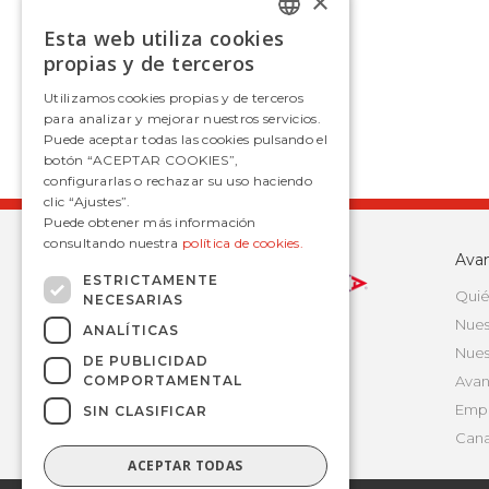
×
Esta web utiliza cookies
SPANISH
propias y de terceros
SPANISH
Utilizamos cookies propias y de terceros
para analizar y mejorar nuestros servicios.
Puede aceptar todas las cookies pulsando el
botón “ACEPTAR COOKIES”,
configurarlas o rechazar su uso haciendo
clic “Ajustes”.
Puede obtener más información
consultando nuestra
política de cookies.
Ava
ESTRICTAMENTE
Quié
NECESARIAS
Nues
ANALÍTICAS
Nues
DE PUBLICIDAD
COMPORTAMENTAL
Avan
Empr
SIN CLASIFICAR
Cana
ACEPTAR TODAS