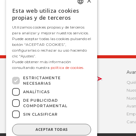
×
Esta web utiliza cookies
SPANISH
propias y de terceros
SPANISH
Utilizamos cookies propias y de terceros
para analizar y mejorar nuestros servicios.
Puede aceptar todas las cookies pulsando el
botón “ACEPTAR COOKIES”,
configurarlas o rechazar su uso haciendo
clic “Ajustes”.
Puede obtener más información
consultando nuestra
política de cookies.
Ava
ESTRICTAMENTE
Quié
NECESARIAS
Nues
ANALÍTICAS
Nues
DE PUBLICIDAD
COMPORTAMENTAL
Avan
Empr
SIN CLASIFICAR
Cana
ACEPTAR TODAS