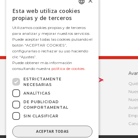
×
Esta web utiliza cookies
SPANISH
propias y de terceros
SPANISH
Utilizamos cookies propias y de terceros
para analizar y mejorar nuestros servicios.
Puede aceptar todas las cookies pulsando el
botón “ACEPTAR COOKIES”,
configurarlas o rechazar su uso haciendo
clic “Ajustes”.
Puede obtener más información
consultando nuestra
política de cookies.
Ava
ESTRICTAMENTE
Quié
NECESARIAS
Nues
ANALÍTICAS
Nues
DE PUBLICIDAD
COMPORTAMENTAL
Avan
Empr
SIN CLASIFICAR
Cana
ACEPTAR TODAS