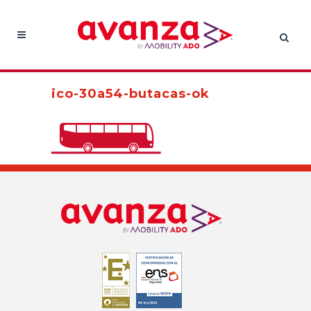
ico-30a54-butacas-ok